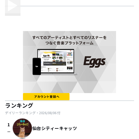
ランキング
デイリーランキング・
2026/08/06
付
1
仙台シティーキャッツ
check_indeterminate_small