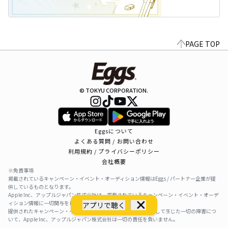
PAGE TOP
© TOKYU CORPORATION.
Eggsについて
よくある質問 / お問い合わせ
利用規約 / プライバシーポリシー
会社概要
※免責事項
掲載されているキャンペーン・イベント・オーディション情報はEggs / パートナー企業が提
供しているものとなります。
Apple Inc、アップルジャパン株式会社は、掲載されているキャンペーン・イベント・オーデ
ィション情報に一切関与をしておりません。
アプリで聴く
提供されたキャンペーン・イベント・オーディション情報を利用して生じた一切の障害につ
いて、Apple Inc、アップルジャパン株式会社は一切の責任を負いません。