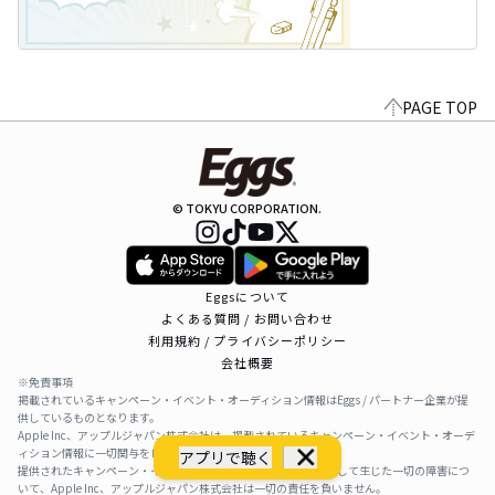
PAGE TOP
© TOKYU CORPORATION.
Eggsについて
よくある質問 / お問い合わせ
利用規約 / プライバシーポリシー
会社概要
※免責事項
掲載されているキャンペーン・イベント・オーディション情報はEggs / パートナー企業が提
供しているものとなります。
Apple Inc、アップルジャパン株式会社は、掲載されているキャンペーン・イベント・オーデ
ィション情報に一切関与をしておりません。
アプリで聴く
提供されたキャンペーン・イベント・オーディション情報を利用して生じた一切の障害につ
いて、Apple Inc、アップルジャパン株式会社は一切の責任を負いません。