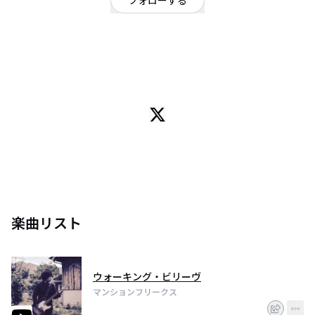
フォローする
高知県
シンガーソングライター
OFFICIAL WEBSITE
高知県は四万十町にて自己完結型ひとりバンド、マンションフリークスとし
て活動中、楽曲制作依頼、録音ご相談お待ちしております
楽曲リスト
ウォーキング・ビリーヴ
マンションフリークス