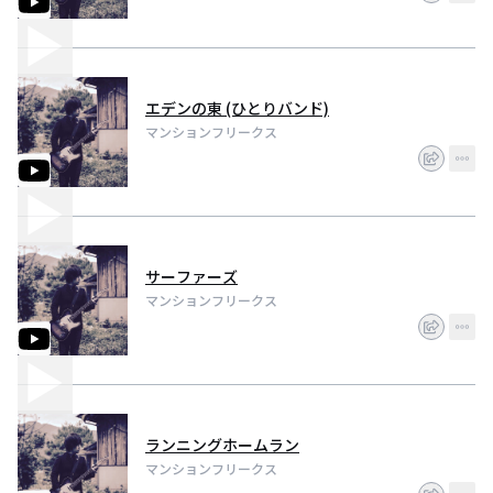
エデンの東 (ひとりバンド)
マンションフリークス
サーファーズ
マンションフリークス
ランニングホームラン
マンションフリークス