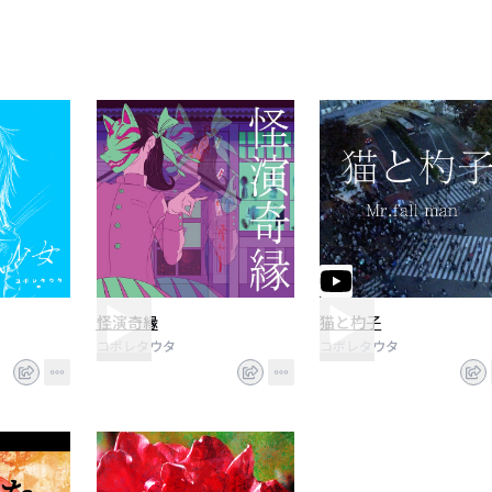
怪演奇縁
猫と杓子
コボレタウタ
コボレタウタ