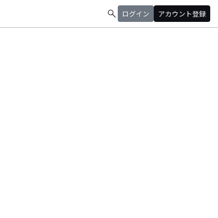
search
ログイン
アカウント登録