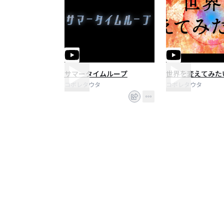
サマータイムループ
世界を変えてみた
コボレタウタ
コボレタウタ