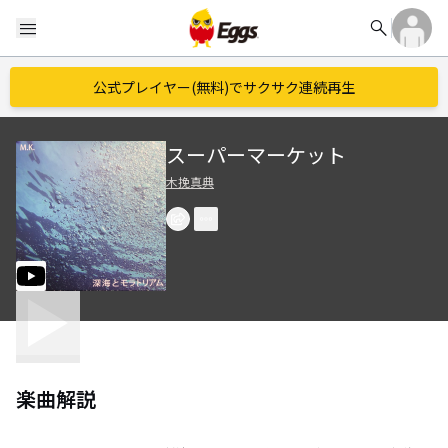
search
menu
公式プレイヤー(無料)でサクサク連続再生
スーパーマーケット
木挽真典
楽曲解説