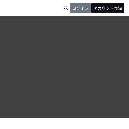
search
ログイン
アカウント登録