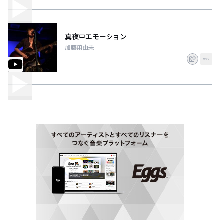
真夜中エモーション
加藤麻由未