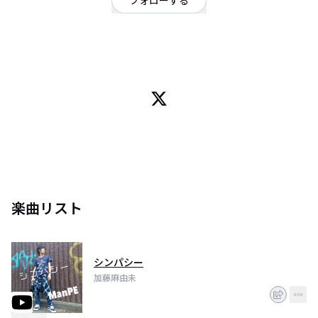
フォローする
東京都
OFFICIAL WEBSITE
名古屋出身
シンガーソングライターです。
都内でライブ活動しております。
妄想の世界を弾き語っています。
楽曲リスト
シンパシー
加藤麻由未