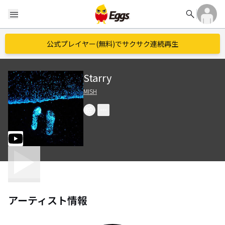
search
menu
公式プレイヤー(無料)でサクサク連続再生
Starry
MISH
アーティスト情報