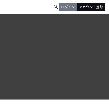
search
ログイン
アカウント登録