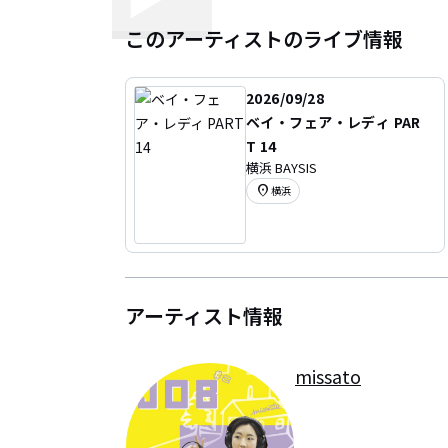
このアーティストのライブ情報
2026/09/28
ベイ・フェア・レディ PAR
T 14
横浜 BAYSIS
location_on
横浜
アーティスト情報
missato