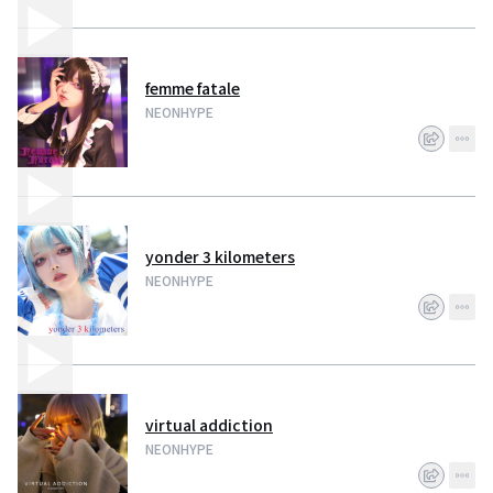
femme fatale
NEONHYPE
yonder 3 kilometers
NEONHYPE
virtual addiction
NEONHYPE