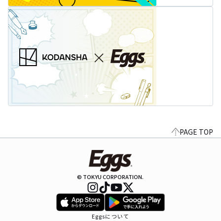
PAGE TOP
© TOKYU CORPORATION.
Eggsについて