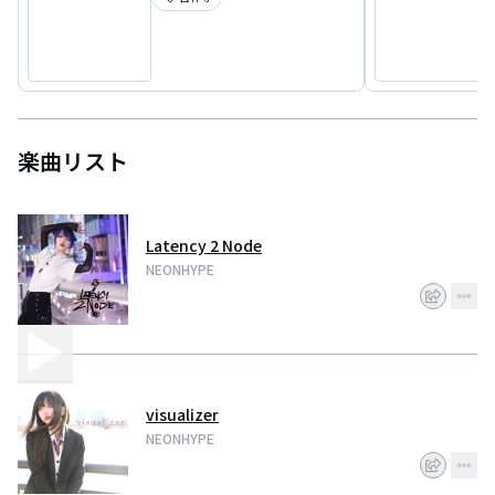
楽曲リスト
Latency 2 Node
NEONHYPE
visualizer
NEONHYPE