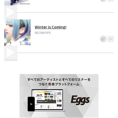
Winter is Coming!
NEONHYPE