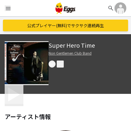
search
menu
公式プレイヤー(無料)でサクサク連続再生
Super Hero Time
Non Gentlemen Club Band
アーティスト情報