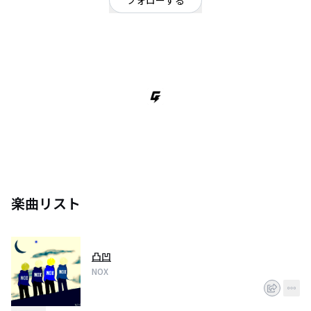
フォローする
千葉県
ミクスチャー
/
ポップ
/
インスト
千葉県流山市で活動しているNOXです
よろしくお願いします
楽曲リスト
凸凹
NOX