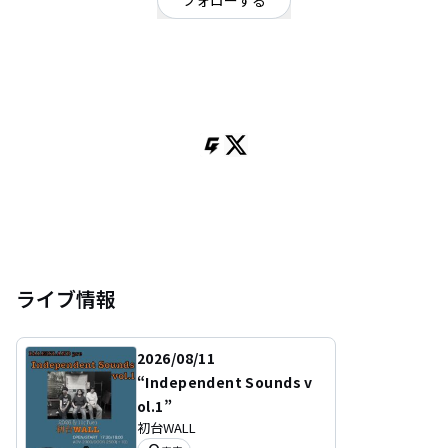
フォローする
群馬県
パンク・メロコア・ハードコア
/
ロック
OFFICIAL WEBSITE
群馬県 メロコアバンド tresflag
ライブ情報
2026/08/11
“Independent Sounds v
ol.1”
初台WALL