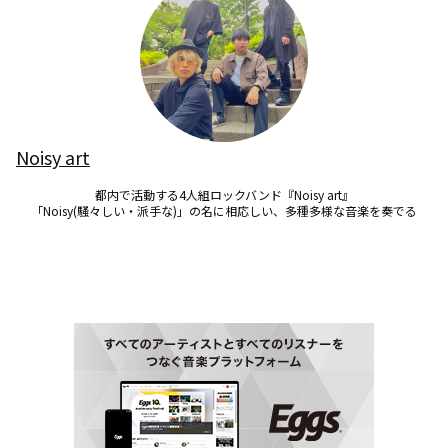
Noisy art
都内で活動する4人組ロックバンド『Noisy art』

「Noisy(騒々しい・派手な)」の名に相応しい、多種多様な音楽を奏でる