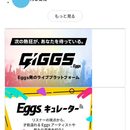
arrow_drop_up
もっと見る