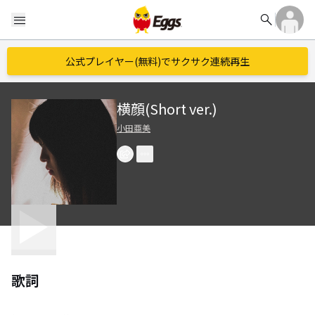
search
menu
公式プレイヤー(無料)でサクサク連続再生
横顔(Short ver.)
小田亜美
歌詞