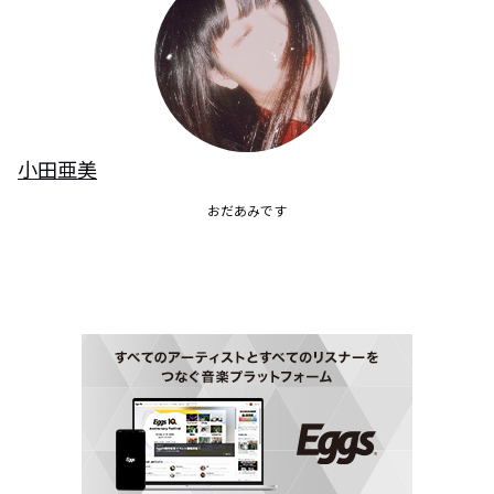
小田亜美
おだあみです