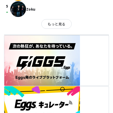
5
Zoku
arrow_drop_up
もっと見る