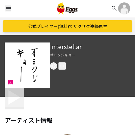
search
menu
公式プレイヤー(無料)でサクサク連続再生
Interstellar
オミクジキョー
アーティスト情報