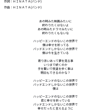
作詞：
ＨＩＮＡＴＡ(バンド)
作曲：
ＨＩＮＡＴＡ(バンド)
あの時みた映画みたいに

終わりたくはないよ

あの時みたドラマみたいに

終わりたくもないな

ハッピーエンドのないこの世界で

僕は幸せを祈ってる

バッドエンドしかないこの世界で

僕は今を生きている

寄り添いあって夢を見る事

いつまで続くのか

手を繋いで夜道を歩く事は

明日もできるのかな？

ハッピーエンドのないこの世界で

バッドエンドしかないこの世界で

僕は

ハッピーエンドのないこの世界で

君と幸せを祈っている

バッドエンドしかないこの世界で

幸せだったと言えるように
