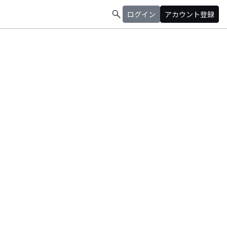
search
ログイン
アカウント登録