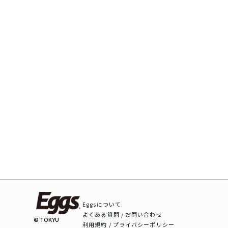
Eggsについて
よくある質問 / お問い合わせ
© TOKYU
利用規約 / プライバシーポリシー