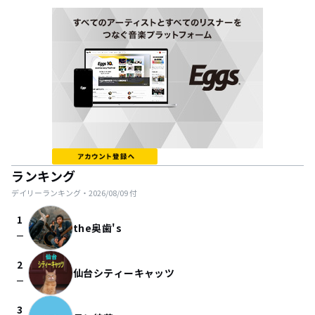
ランキング
デイリーランキング・
2026/08/09
付
1
the奥歯's
check_indeterminate_small
2
仙台シティーキャッツ
check_indeterminate_small
3