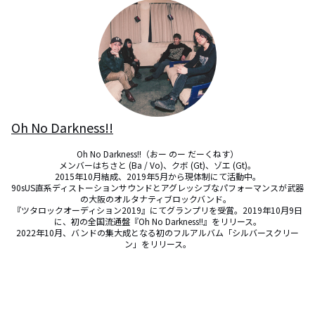
Oh No Darkness!!
Oh No Darkness!!（おー のー だーくねす）

メンバーはちさと (Ba / Vo)、クボ (Gt)、ゾエ (Gt)。

2015年10月結成、2019年5月から現体制にて活動中。

90sUS直系ディストーションサウンドとアグレッシブなパフォーマンスが武器
の大阪のオルタナティブロックバンド。  

『ツタロックオーディション2019』にてグランプリを受賞。2019年10月9日
に、初の全国流通盤『Oh No Darkness!!』をリリース。

2022年10月、バンドの集大成となる初のフルアルバム「シルバースクリー
ン」をリリース。