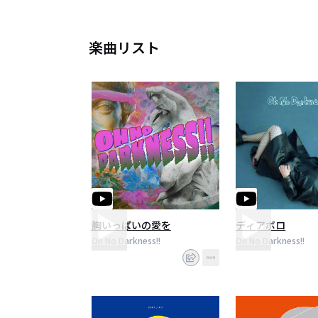
楽曲リスト
胸いっぱいの愛を
ディアボロ
Oh No Darkness!!
Oh No Darkness!!