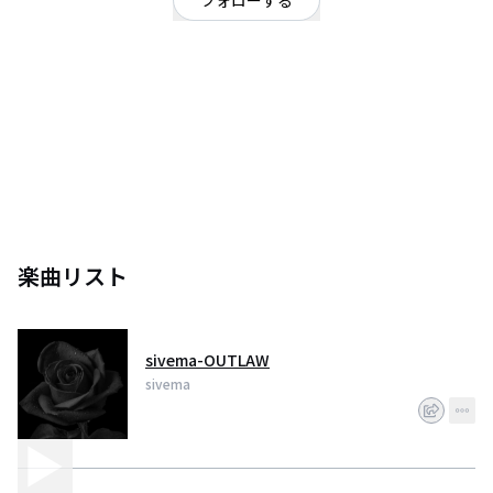
フォローする
福岡県
ヒップホップ・ラップ
趣味人です
楽曲リスト
sivema-OUTLAW
sivema