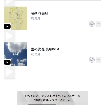
朝顔 花美月
花 美月
雲の歌 花 美月BGM
花 美月