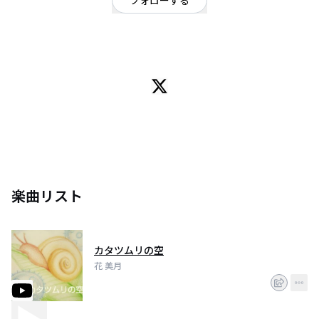
フォローする
石川県
シンガーソングライター
弾いたり歌ったり、電子音BGM作ったり、音楽楽しんでる人。高校生。
楽曲リスト
カタツムリの空
花 美月