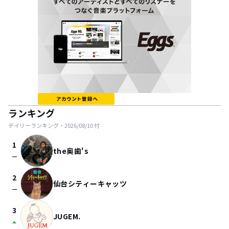
ランキング
デイリーランキング・
2026/08/10
付
1
the奥歯's
check_indeterminate_small
2
仙台シティーキャッツ
check_indeterminate_small
3
JUGEM.
arrow_drop_up