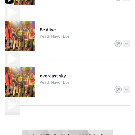
Be Alive
Peach Flavor Lips
overcast sky
Peach Flavor Lips