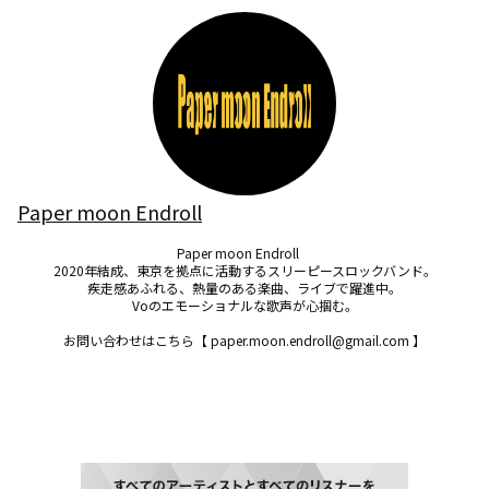
Paper moon Endroll
Paper moon Endroll　

2020年結成、東京を拠点に活動するスリーピースロックバンド。

疾走感あふれる、熱量のある楽曲、ライブで躍進中。

Voのエモーショナルな歌声が心掴む。

お問い合わせはこちら【 paper.moon.endroll@gmail.com 】