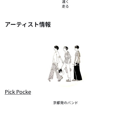
遠く

走る
アーティスト情報
Pick Pocke
京都発のバンド