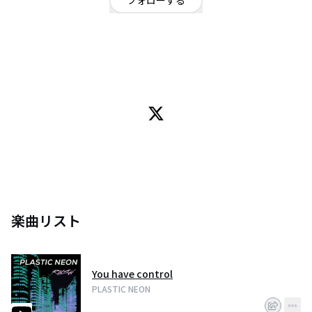
フォローする
東京都
ロック
/
ダンス・エレクトロ
OFFICIAL WEBSITE
SHINTARO(VoG) MIKA(VoB)
ニューウェイヴロマンティクス
楽曲リスト
You have control
PLASTIC NEON