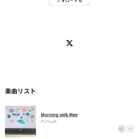
フォローする
東京都
ジャズ
2017年5月に結成
東京都内にてアコースティックバンドとして活動中
ギター2人とカホン
楽曲リスト
Morning milk Mee
PoTLucK