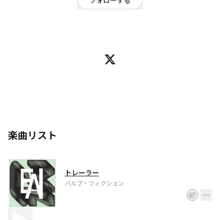
フォローする
東京都
オルタナティブ
下北沢発スリーピースバンド
楽曲リスト
トレーラー
パルプ・フィクション