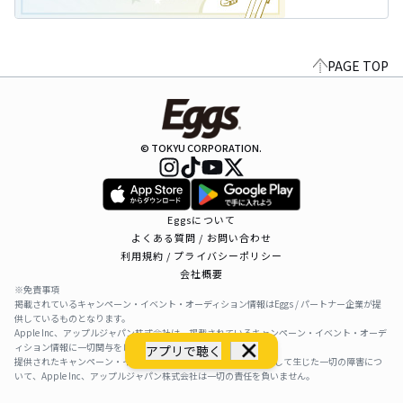
PAGE TOP
© TOKYU CORPORATION.
Eggsについて
よくある質問 / お問い合わせ
利用規約 / プライバシーポリシー
会社概要
※免責事項
掲載されているキャンペーン・イベント・オーディション情報はEggs / パートナー企業が提
供しているものとなります。
Apple Inc、アップルジャパン株式会社は、掲載されているキャンペーン・イベント・オーデ
ィション情報に一切関与をしておりません。
アプリで聴く
提供されたキャンペーン・イベント・オーディション情報を利用して生じた一切の障害につ
いて、Apple Inc、アップルジャパン株式会社は一切の責任を負いません。