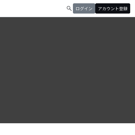
search
ログイン
アカウント登録