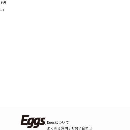
69

a

Eggsについて
よくある質問 / お問い合わせ