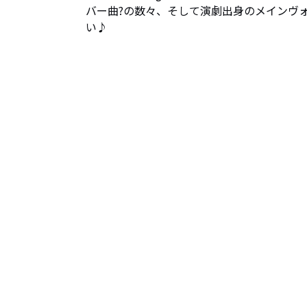
バー曲?の数々、そして演劇出身のメインヴ
い♪