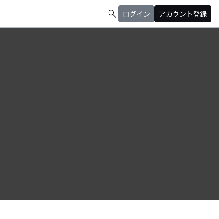
search
ログイン
アカウント登録