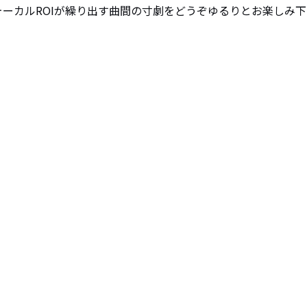
ォーカルROIが繰り出す曲間の寸劇をどうぞゆるりとお楽しみ下