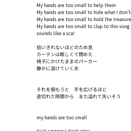
My hands are too small to help them

My hands are too small to hide what I don’t
My hands are too small to hold the treasure
My hands are too small to clap to this song 

sounds like a scar

拾いきれないほどのため息

カーテンは眩しくて閉めた

椅子にかけたままのパーカー

静かに溶けていく氷

それを掴もうと　手を広げるほど

途切れた隙間から　また溢れて失いそう

my hands are too small 
