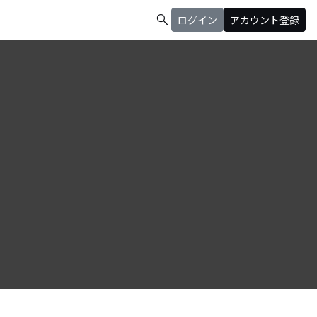
search
ログイン
アカウント登録