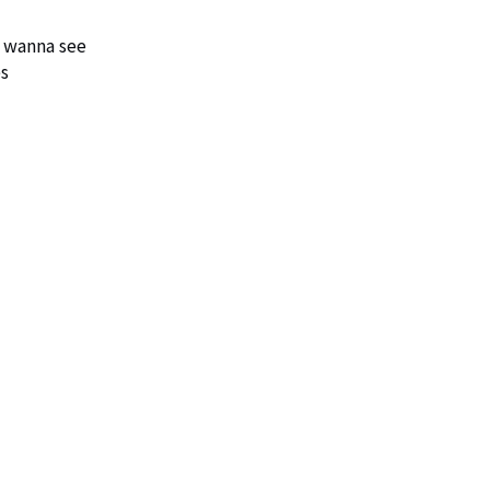
 wanna see

s
