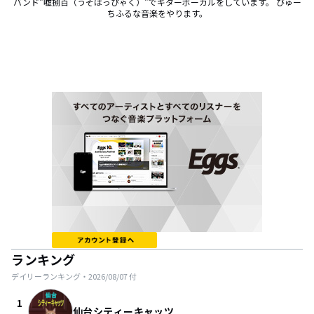
バンド"嘘捌百（うそはっぴゃく）"でギターボーカルをしています。 びゅー
ちふるな音楽をやります。
ランキング
デイリーランキング・
2026/08/07
付
1
仙台シティーキャッツ