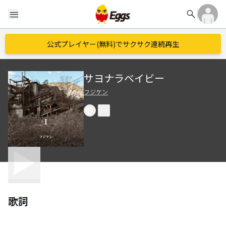
search
menu
公式プレイヤー(無料)でサクサク連続再生
サヨナラベイビー
フジケン
歌詞