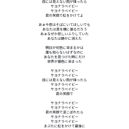
目には見えない雨が降ったら

サヨナラベイビー

サヨナラベイビー

君の笑顔で虹をかけてよ

あぁ今夜はそばにいてほしいでも

あなたは首を横に振るだろう

あぁなぜか悲しいふりしていた

あなたは静かに消えた

明日が何色に染まるかは

誰も知らないはずなのに

あなたを見つけた時にだけ

世界が銀色に染まった

サヨナラベイビー

サヨナラベイビー

目には見えない雨が降ったら

サヨナラベイビー

サヨナラベイビー

君の笑顔で

サヨナラベイビー

サヨナラベイビー

君の笑顔で涙こぼれたら

サヨナラベイビー

サヨナラベイビー

まぶたに虹をかけて最後に
