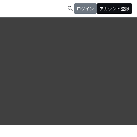
search
ログイン
アカウント登録