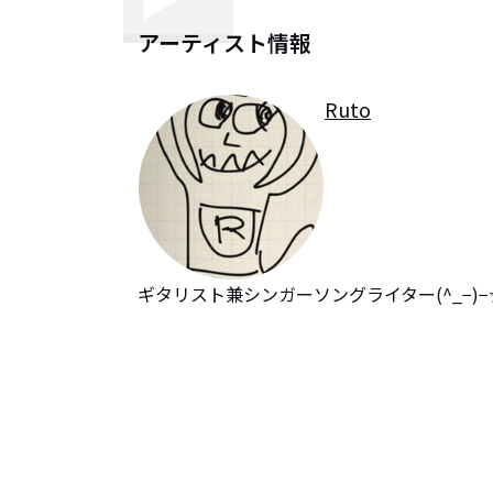
アーティスト情報
Ruto
ギタリスト兼シンガーソングライター(^_−)−