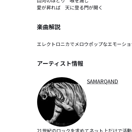
山河のほとり　喉を潤し

愛が昇れば　天に登る門が開く
楽曲解説
エレクトロニカでメロウポップなエモーショ
アーティスト情報
SAMARQAND
21世紀のロックを求めてネット上だけで活