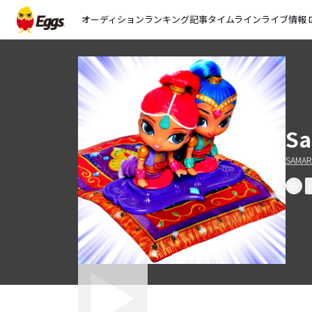
オーディション
ランキング
記事
タイムライン
ライブ情報
open_
Sa
SAMA