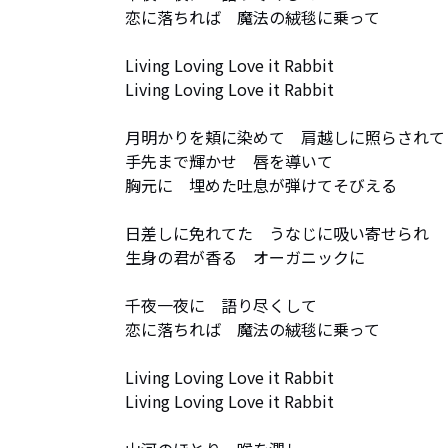
恋に落ちれば　魔法の絨毯に乗って

Living Loving Love it Rabbit

Living Loving Love it Rabbit

月明かりを頬に染めて　肩越しに照らされて

手先まで輝かせ　唇を導いて

胸元に　埋めた吐息が弾けてそびえる

日差しに免れてた　うなじに吸い寄せられ

生身の君が香る　オーガニックに

千夜一夜に　語り尽くして

恋に落ちれば　魔法の絨毯に乗って　

Living Loving Love it Rabbit

Living Loving Love it Rabbit
