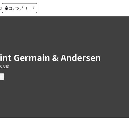
楽曲アップロード
in_new
int Germain & Andersen
RQAND