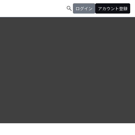
search
ログイン
アカウント登録