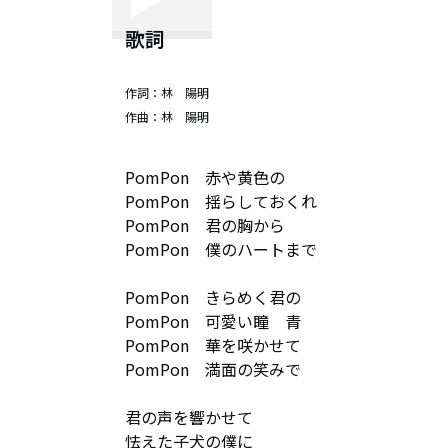
歌詞
作詞：
林 陽明
作曲：
林 陽明
PomPon　赤や黄色の　

PomPon　揺らしておくれ

PomPon　君の胸から

PomPon　僕のハートまで

PomPon　きらめく君の

PomPon　可愛い瞳　青

PomPon　華を咲かせて

PomPon　満面の笑みで

君の声を響かせて

怯えた子犬の僕に
