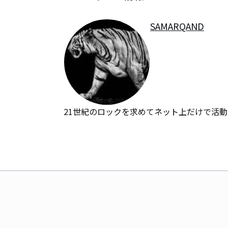
SAMARQAND
21世紀のロックを求めてネット上だけで活