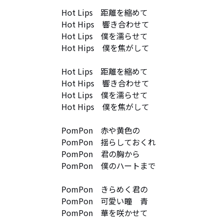
Hot Lips　距離を縮めて

Hot Hips　響き合わせて

Hot Lips　僕を濡らせて

Hot Hips　僕を焦がして

Hot Lips　距離を縮めて

Hot Hips　響き合わせて

Hot Lips　僕を濡らせて

Hot Hips　僕を焦がして

PomPon　赤や黄色の　

PomPon　揺らしておくれ

PomPon　君の胸から

PomPon　僕のハートまで

PomPon　きらめく君の

PomPon　可愛い瞳　青

PomPon　華を咲かせて
