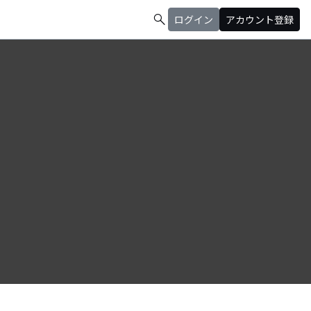
search
ログイン
アカウント登録