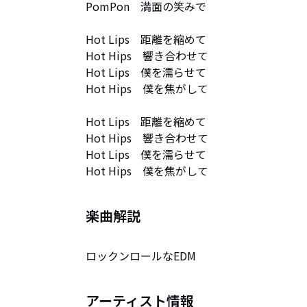
PomPon　満面の笑みで

Hot Lips　距離を縮めて

Hot Hips　響き合わせて

Hot Lips　僕を濡らせて

Hot Hips　僕を焦がして

Hot Lips　距離を縮めて

Hot Hips　響き合わせて

Hot Lips　僕を濡らせて

Hot Hips　僕を焦がして
楽曲解説
ロックンロールなEDM
アーティスト情報