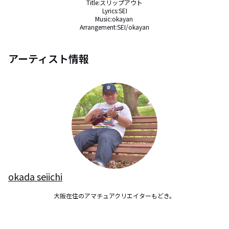
Title:スリップアウト

Lyrics:SEI

Music:okayan 

Arrangement:SEI/okayan
アーティスト情報
okada seiichi
大阪在住のアマチュアクリエイターもどき。