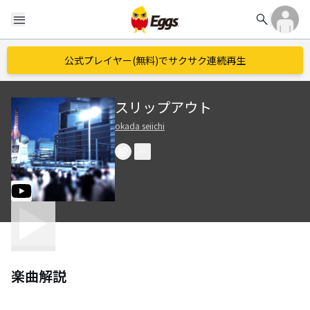
search
menu
公式プレイヤー(無料)でサクサク連続再生
スリップアウト
okada seiichi
楽曲解説