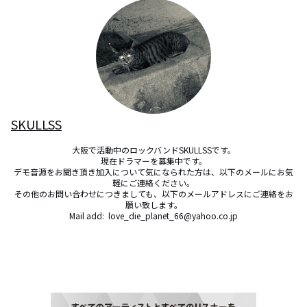
SKULLSS
大阪で活動中のロックバンドSKULLSSです。

現在ドラマーを募集中です。

デモ音源をお聞き頂き加入について気になられた方は、以下のメールにお気
軽にご連絡ください。

その他のお問い合わせにつきましても、以下のメールアドレスにご連絡をお
願い致します。

Mail add:  love_die_planet_66@yahoo.co.jp