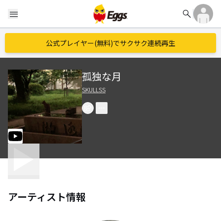
search
menu
公式プレイヤー(無料)でサクサク連続再生
孤独な月
SKULLSS
アーティスト情報