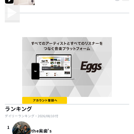
ランキング
デイリーランキング・
2026/08/10
付
1
the奥歯's