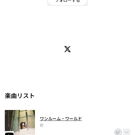
フォローする
香川県
シンガーソングライター
OFFICIAL WEBSITE
SSWの鈴ですどうも へらへらふらふら。
ライブ出演依頼その他✉️ suzuhautau@gmail.com
楽曲リスト
ワンルーム・ワールド
鈴