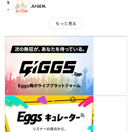
5
JUGEM.
arrow_drop_up
もっと見る