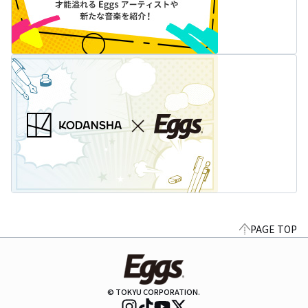
PAGE TOP
© TOKYU CORPORATION.