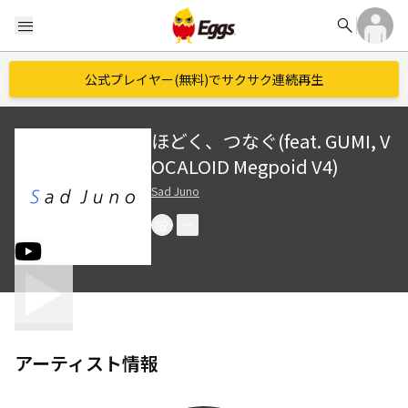
search
menu
公式プレイヤー(無料)でサクサク連続再生
ほどく、つなぐ(feat. GUMI, V
OCALOID Megpoid V4)
Sad Juno
アーティスト情報