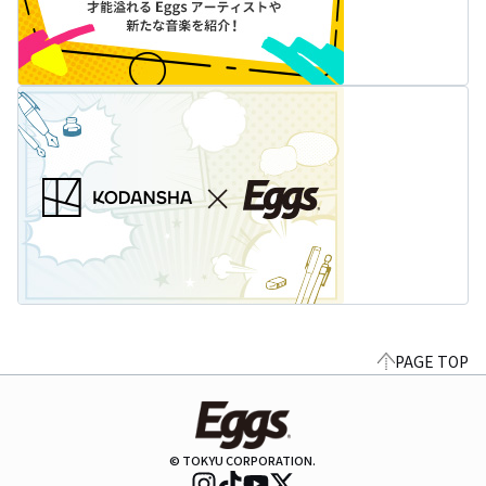
PAGE TOP
© TOKYU CORPORATION.