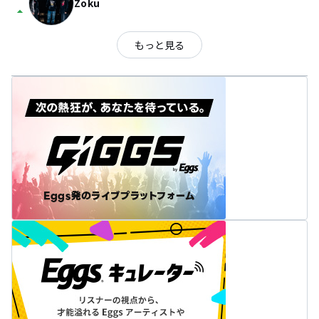
Zoku
arrow_drop_up
もっと見る