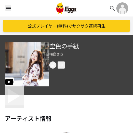
search
menu
公式プレイヤー(無料)でサクサク連続再生
空色の手紙
植島さき
アーティスト情報