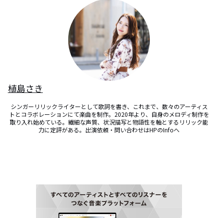
植島さき
シンガーリリックライターとして歌詞を書き、これまで、数々のアーティス
トとコラボレーションにて楽曲を制作。2020年より、自身のメロディ制作を
取り入れ始めている。繊細な声質、状況描写と物語性を軸とするリリック能
力に定評がある。出演依頼・問い合わせはHPのInfoへ