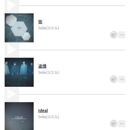
街
Selie(スエル)
追憶
Selie(スエル)
Ideal
Selie(スエル)