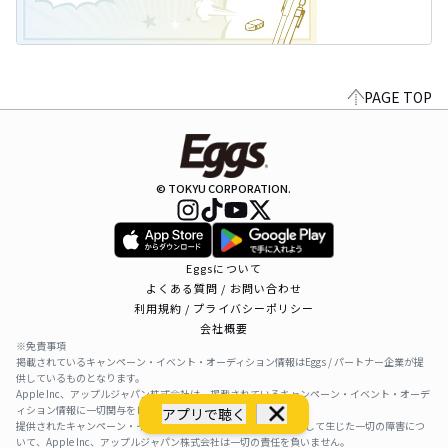
PAGE TOP
© TOKYU CORPORATION.
Eggsについて
よくある質問 / お問い合わせ
利用規約 / プライバシーポリシー
会社概要
※免責事項
掲載されているキャンペーン・イベント・オーディション情報はEggs / パートナー企業が提
供しているものとなります。
Apple Inc、アップルジャパン株式会社は、掲載されているキャンペーン・イベント・オーデ
ィション情報に一切関与をしておりません。
アプリで聴く
提供されたキャンペーン・イベント・オーディション情報を利用して生じた一切の障害につ
いて、Apple Inc、アップルジャパン株式会社は一切の責任を負いません。