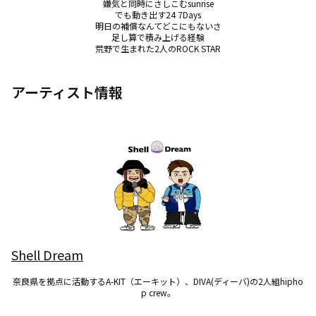
嫌気と同時にさしこむsunrise

でも動き出す24 7Days

明日の補償なんてどこにもないさ

足し算で積み上げる経験

荒野で生まれた2人のROCK STAR
アーティスト情報
Shell Dream
奈良県を拠点に活動するA-KIT（エーキット）、DIVA(ディーバ)の2人組hipho
p crew。