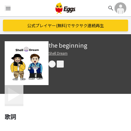
search
menu
公式プレイヤー(無料)でサクサク連続再生
the beginning
Shell Dream
歌詞