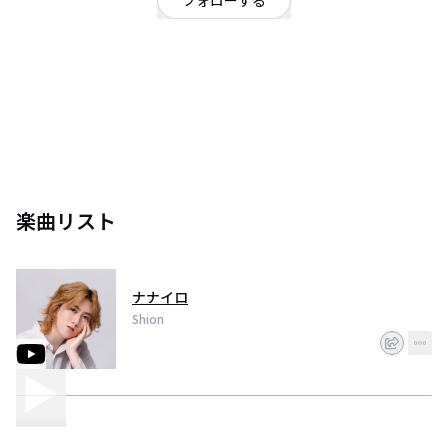
フォローする
【あなたの夢になる！！】ソロアイドル歌をメインに聞かせる魅せる踊らな
いアイドル！｜2023年08月23日 Shion First single リリース！|
楽曲リスト
ナナイロ
Shion