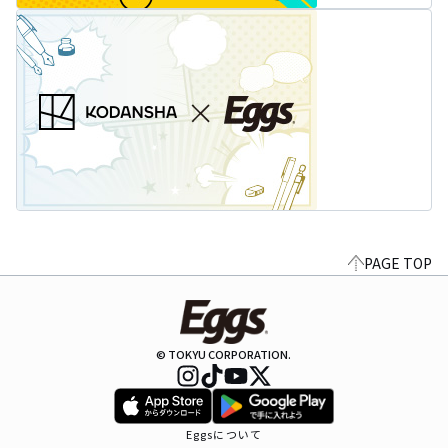
PAGE TOP
© TOKYU CORPORATION.
Eggsについて