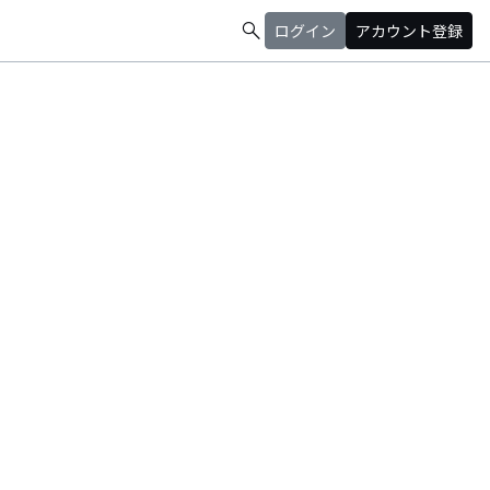
search
ログイン
アカウント登録