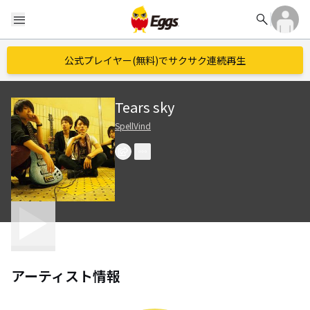
search
menu
公式プレイヤー(無料)でサクサク連続再生
Tears sky
SpellVind
アーティスト情報