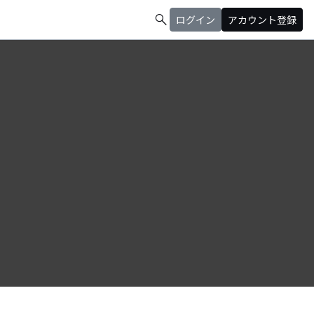
search
ログイン
アカウント登録